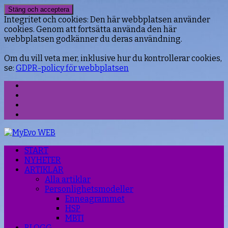
Integritet och cookies: Den här webbplatsen använder
cookies. Genom att fortsätta använda den här
webbplatsen godkänner du deras användning.
Om du vill veta mer, inklusive hur du kontrollerar cookies,
se:
GDPR-policy för webbplatsen
Facebook
Instagram
Threads
YouTube
START
NYHETER
ARTIKLAR
Alla artiklar
Personlighetsmodeller
Enneagrammet
HSP
MBTI
BLOGG