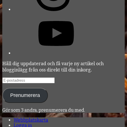
YouTube
Håll dig uppdaterad och få varje ny artikel och
blogginlägg från oss direkt till din inkorg.
E-
postadress
Prenumerera
Gör som 3 andra, prenumerera du med.
Webbplatskarta
Logga in