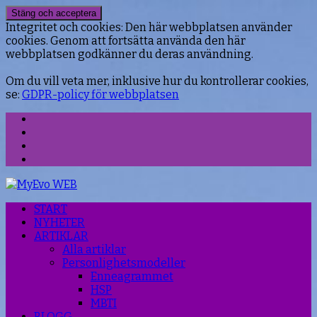
Integritet och cookies: Den här webbplatsen använder
cookies. Genom att fortsätta använda den här
webbplatsen godkänner du deras användning.
Om du vill veta mer, inklusive hur du kontrollerar cookies,
se:
GDPR-policy för webbplatsen
Facebook
Instagram
Threads
YouTube
START
NYHETER
ARTIKLAR
Alla artiklar
Personlighetsmodeller
Enneagrammet
HSP
MBTI
BLOGG