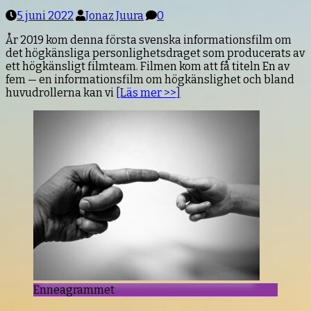
5 juni 2022
Jonaz Juura
0
År 2019 kom denna första svenska informationsfilm om
det högkänsliga personlighetsdraget som producerats av
ett högkänsligt filmteam. Filmen kom att få titeln En av
fem — en informationsfilm om högkänslighet och bland
huvudrollerna kan vi
[Läs mer >>]
Enneagrammet