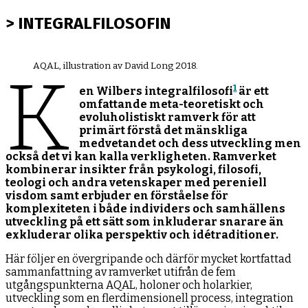
efter:
> INTEGRALFILOSOFIN
AQAL, illustration av David Long 2018.
K
1
en Wilbers integralfilosofi
är ett
omfattande meta-teoretiskt och
evoluholistiskt ramverk för att
primärt förstå det mänskliga
medvetandet och dess utveckling men
också det vi kan kalla verkligheten. Ramverket
kombinerar insikter från psykologi, filosofi,
teologi och andra vetenskaper med pereniell
visdom samt erbjuder en förståelse för
komplexiteten i både individers och samhällens
utveckling på ett sätt som inkluderar snarare än
exkluderar olika perspektiv och idétraditioner.
Här följer en övergripande och därför mycket kortfattad
sammanfattning av ramverket utifrån de fem
utgångspunkterna AQAL, holoner och holarkier,
utveckling som en flerdimensionell process, integration