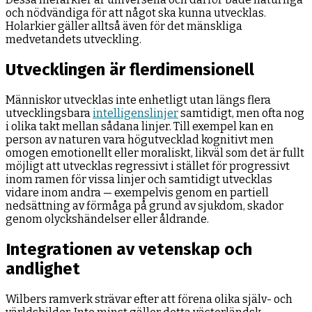
och nödvändiga för att något ska kunna utvecklas.
Holarkier gäller alltså även för det mänskliga
medvetandets utveckling.
Utvecklingen är flerdimensionell
Människor utvecklas inte enhetligt utan längs flera
utvecklingsbara
intelligenslinjer
samtidigt, men ofta nog
i olika takt mellan sådana linjer. Till exempel kan en
person av naturen vara högutvecklad kognitivt men
omogen emotionellt eller moraliskt, likväl som det är fullt
möjligt att utvecklas regressivt i stället för progressivt
inom ramen för vissa linjer och samtidigt utvecklas
vidare inom andra — exempelvis genom en partiell
nedsättning av förmåga på grund av sjukdom, skador
genom olyckshändelser eller åldrande.
Integrationen av vetenskap och
andlighet
Wilbers ramverk strävar efter att förena olika själv- och