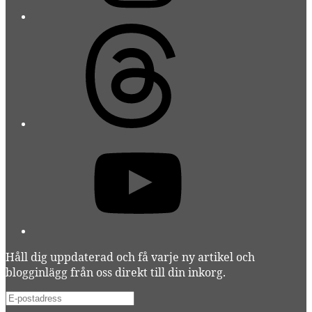
Threads
YouTube
Håll dig uppdaterad och få varje ny artikel och
blogginlägg från oss direkt till din inkorg.
E-
postadress