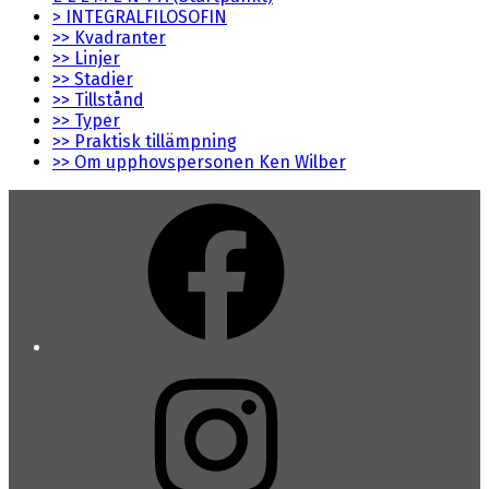
> INTEGRALFILOSOFIN
>> Kvadranter
>> Linjer
>> Stadier
>> Tillstånd
>> Typer
>> Praktisk tillämpning
>> Om upphovspersonen Ken Wilber
Facebook
Instagram