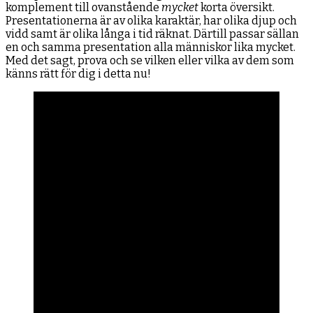
komplement till ovanstående
mycket
korta översikt.
Presentationerna är av olika karaktär, har olika djup och
vidd samt är olika långa i tid räknat. Därtill passar sällan
en och samma presentation alla människor lika mycket.
Med det sagt, prova och se vilken eller vilka av dem som
känns rätt för dig i detta nu!