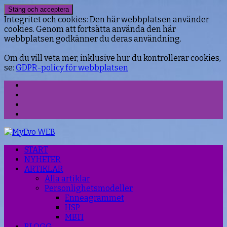
Integritet och cookies: Den här webbplatsen använder
cookies. Genom att fortsätta använda den här
webbplatsen godkänner du deras användning.
Om du vill veta mer, inklusive hur du kontrollerar cookies,
se:
GDPR-policy för webbplatsen
Facebook
Instagram
Threads
YouTube
START
NYHETER
ARTIKLAR
Alla artiklar
Personlighetsmodeller
Enneagrammet
HSP
MBTI
BLOGG