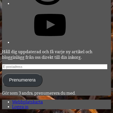
YouTube
Håll dig uppdaterad och få varje ny artikel och
blogginlägg från oss direkt till din inkorg.
E-
postadress
Prenumerera
Gör som 3 andra, prenumerera du med.
Webbplatskarta
Logga in