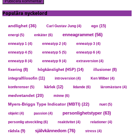
Populära nyckelord
andlighet
(36)
ego
(15)
Carl Gustav Jung
(4)
enneagrammet
(56)
energi
(5)
enkäter
(6)
enneatyp 1
(4)
enneatyp 2
(4)
enneatyp 3
(4)
enneatyp 4
(5)
enneatyp 5
(5)
enneatyp 6
(4)
enneatyp 8
(4)
enneatyp 9
(4)
extraversion
(4)
högkänslighet (HSP)
(14)
fixering
(8)
illusioner
(8)
integralfilosofin
(11)
introversion
(4)
Ken Wilber
(4)
kärlek
(12)
konferenser
(5)
lidande
(6)
läromästare
(4)
medvetandet
(20)
minne
(6)
Myers-Briggs Type Indicator (MBTI)
(22)
nuet
(5)
personlighetstyper
(63)
objekt
(4)
passion
(4)
personlig utveckling
(6)
reaktivitet
(4)
relationer
(4)
självkännedom
(76)
rädsla
(9)
stress
(4)