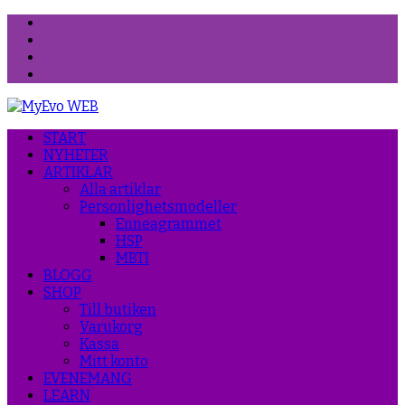
Facebook
Instagram
Threads
YouTube
START
NYHETER
ARTIKLAR
Alla artiklar
Personlighetsmodeller
Enneagrammet
HSP
MBTI
BLOGG
SHOP
Till butiken
Varukorg
Kassa
Mitt konto
EVENEMANG
LEARN