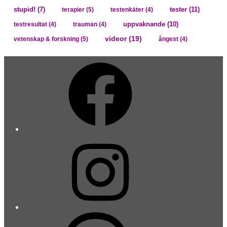
tester
(11)
stupid!
(7)
terapier
(5)
testenkäter
(4)
uppvaknande
(10)
testresultat
(4)
trauman
(4)
videor
(19)
vetenskap & forskning
(5)
ångest
(4)
Facebook
Instagram
Threads