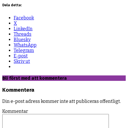
Dela detta:
Facebook
X
LinkedIn
Threads
Bluesky
WhatsApp
Telegram
E-post
Skriv ut
Bli först med att kommentera
Kommentera
Din e-post adress kommer inte att publiceras offentligt.
Kommentar