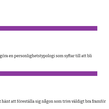
ra en personlighetstypologi som syftar till att bli
tt hänt att föreställa sig någon som trivs väldigt bra framför