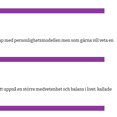
skap med personlighetsmodellen men som gärna vill veta en
 uppnå en större medvetenhet och balans i livet, kallade