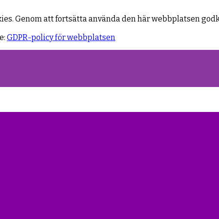
kies. Genom att fortsätta använda den här webbplatsen god
e:
GDPR-policy för webbplatsen