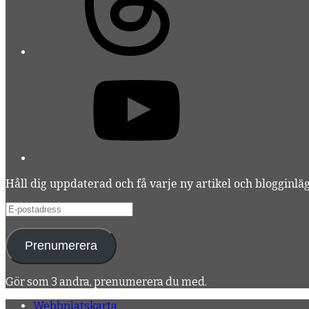
YouTube
Håll dig uppdaterad och få varje ny artikel och blogginlägg
E-
postadress
Prenumerera
Gör som 3 andra, prenumerera du med.
Webbplatskarta