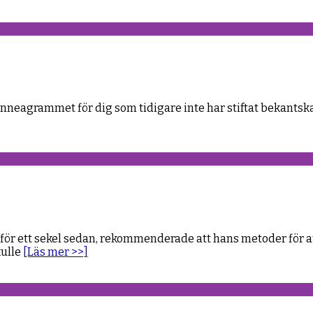
 Enneagrammet för dig som tidigare inte har stiftat bekant
ör ett sekel sedan, rekommenderade att hans metoder för att
kulle
[Läs mer >>]