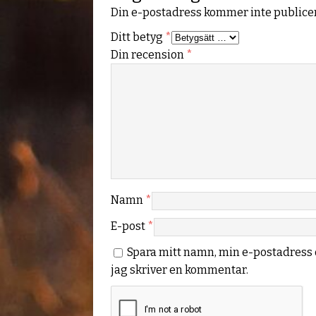
Din e-postadress kommer inte publicer
Ditt betyg
*
Din recension
*
Namn
*
E-post
*
Spara mitt namn, min e-postadress 
jag skriver en kommentar.