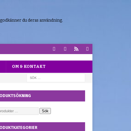
 godkänner du deras användning.
OM & KONTAKT
ODUKTSÖKNING
Sök
ODUKTKATEGORIER