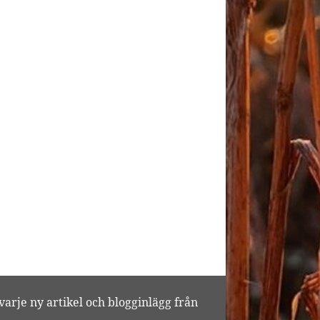
varje ny artikel och blogginlägg från