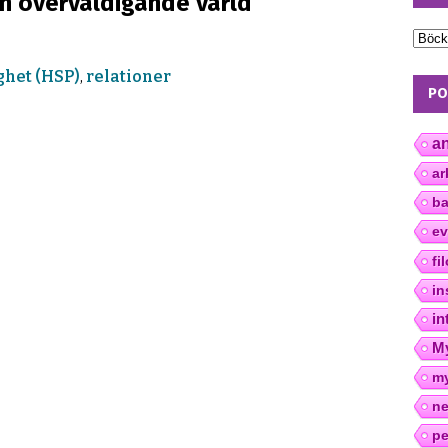
 en överväldigande värld
entation and quiz
BLOGGEN
ghet (HSP)
,
relationer
PO
an
ar
ba
ev
fi
in
in
My
m
ne
pe