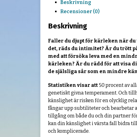
Beskrivning
Recensioner (0)
Beskrivning
Faller du djupt för kärleken när d
det, räds du intimitet? Är du trött 
med att försöka leva med en mindre
kärleken? Är du rädd för att visa 
de själsliga sår som en mindre kän
Statistiken visar att
50 procent av all
genetiskt givna temperament. Och till
känslighet är risken för en olycklig re
fångar upp subtiliteter och bearbetar a
tillgång om både du och din partner fö
kan din känslighet i värsta fall bidra 
och komplicerade.