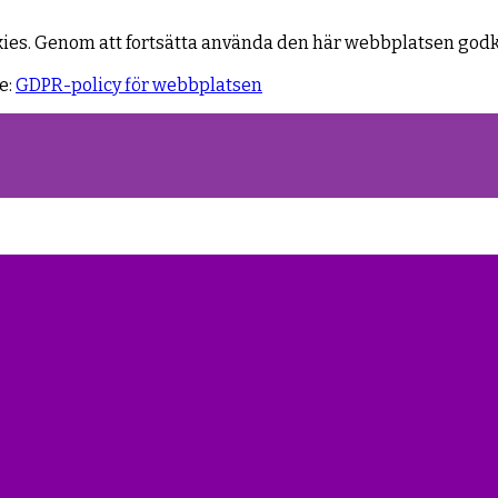
kies. Genom att fortsätta använda den här webbplatsen god
e:
GDPR-policy för webbplatsen