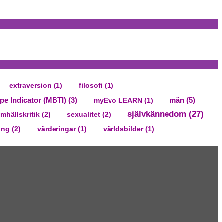
extraversion
(1)
filosofi
(1)
män
(5)
pe Indicator (MBTI)
(3)
myEvo LEARN
(1)
självkännedom
(27)
mhällskritik
(2)
sexualitet
(2)
ing
(2)
värderingar
(1)
världsbilder
(1)