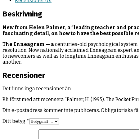
Recensioner (0)
Beskrivning
New from Helen Palmer, a ”leading teacher and prac
fascinating detail, on how to have the best possible r
The Enneagram — a
centuries-old psychological system —
resolution. Now nationally acclaimed Enneagram expert an
to newcomers as well as to longtime Enneagram enthusiasts,
another.
Recensioner
Det finns inga recensioner än.
Bli först med att recensera ”Palmer, H. (1995). The Pocket 
Din e-postadress kommer inte publiceras.
Obligatoriska fä
Ditt betyg
*