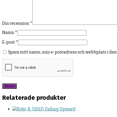
Din recension
*
Namn
*
E-post
*
Spara mitt namn, min e-postadress och webbplats i den
Relaterade produkter