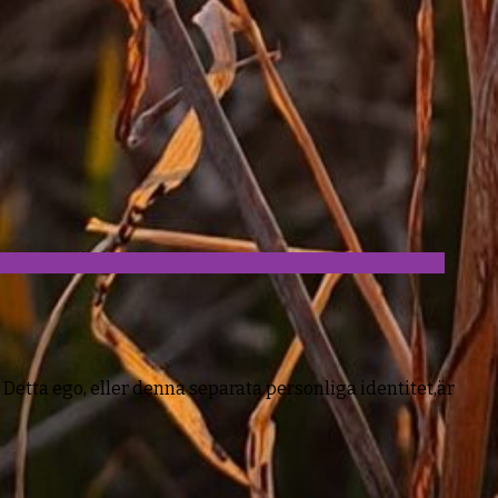
. Detta ego, eller denna separata personliga identitet,är