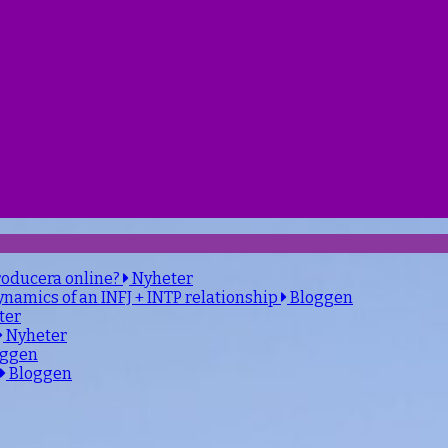
roducera online?
Nyheter
ynamics of an INFJ + INTP relationship
Bloggen
ter
Nyheter
oggen
Bloggen