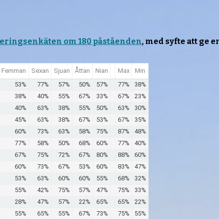
teringsenkäten om 180 påståenden
, med syfte att ge