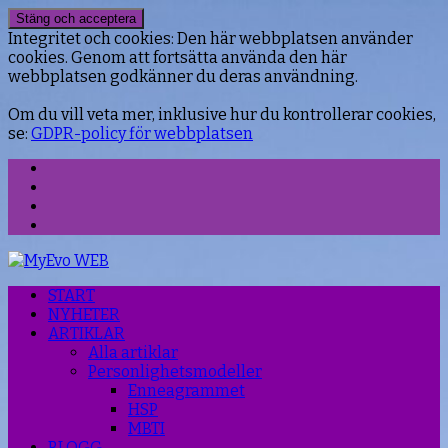
Integritet och cookies: Den här webbplatsen använder
cookies. Genom att fortsätta använda den här
webbplatsen godkänner du deras användning.
Om du vill veta mer, inklusive hur du kontrollerar cookies,
se:
GDPR-policy för webbplatsen
Facebook
Instagram
Threads
YouTube
START
NYHETER
ARTIKLAR
Alla artiklar
Personlighetsmodeller
Enneagrammet
HSP
MBTI
BLOGG