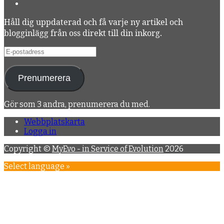
Håll dig uppdaterad och få varje ny artikel och
blogginlägg från oss direkt till din inkorg.
E-
postadress
Prenumerera
Gör som 3 andra, prenumerera du med.
Webbplatskarta
Logga in
Copyright ©
MyEvo - in Service of Evolution
2026
Select language »