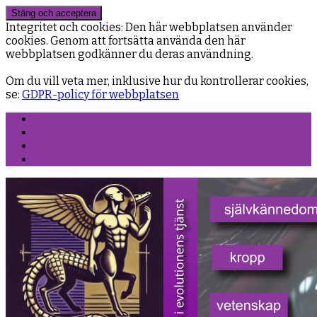
Integritet och cookies: Den här webbplatsen använder
cookies. Genom att fortsätta använda den här
webbplatsen godkänner du deras användning.
Om du vill veta mer, inklusive hur du kontrollerar cookies,
se:
GDPR-policy för webbplatsen
Facebook
Instagram
Threads
YouTube