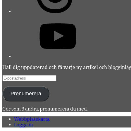
YouTube
Håll dig uppdaterad och få varje ny artikel och blogginlägg
E-
postadress
Prenumerera
Gör som 3 andra, prenumerera du med.
Webbplatskarta
Logga in