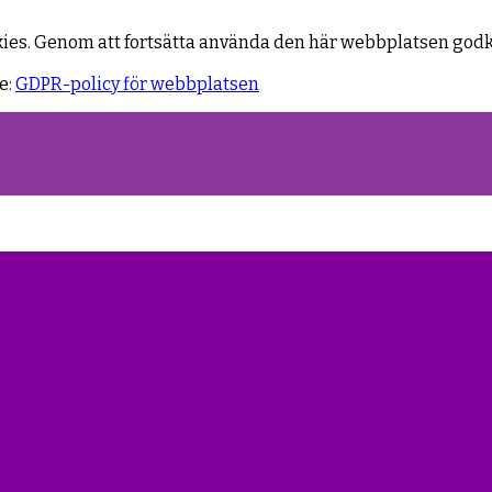
kies. Genom att fortsätta använda den här webbplatsen god
e:
GDPR-policy för webbplatsen