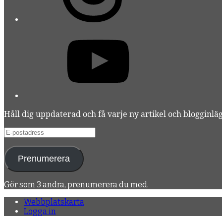
YouTube
Håll dig uppdaterad och få varje ny artikel och blogginlägg
E-
postadress
Prenumerera
Gör som 3 andra, prenumerera du med.
Webbplatskarta
Logga in