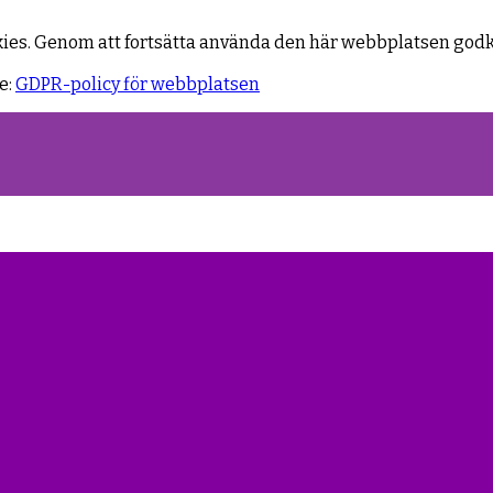
kies. Genom att fortsätta använda den här webbplatsen god
e:
GDPR-policy för webbplatsen