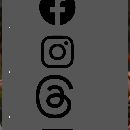
Instagram
Threads
YouTube