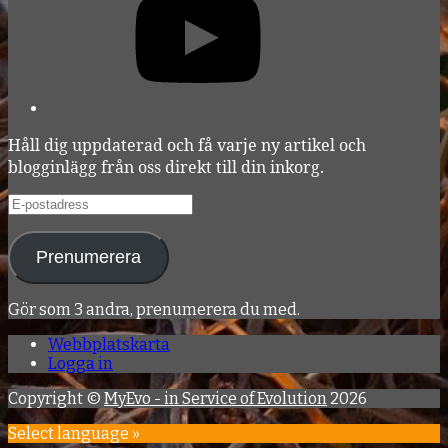
Håll dig uppdaterad och få varje ny artikel och
blogginlägg från oss direkt till din inkorg.
E-
postadress
Prenumerera
Gör som 3 andra, prenumerera du med.
Webbplatskarta
Logga in
Copyright ©
MyEvo - in Service of Evolution
2026
Select language »