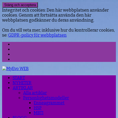
Integritet och cookies: Den här webbplatsen använder
cookies. Genom att fortsätta använda den här
webbplatsen godkänner du deras användning.
Om du vill veta mer, inklusive hur du kontrollerar cookies,
se:
GDPR-policy för webbplatsen
Facebook
Instagram
Threads
YouTube
START
NYHETER
ARTIKLAR
Alla artiklar
Personlighetsmodeller
Enneagrammet
HSP
MBTI
BLOGG