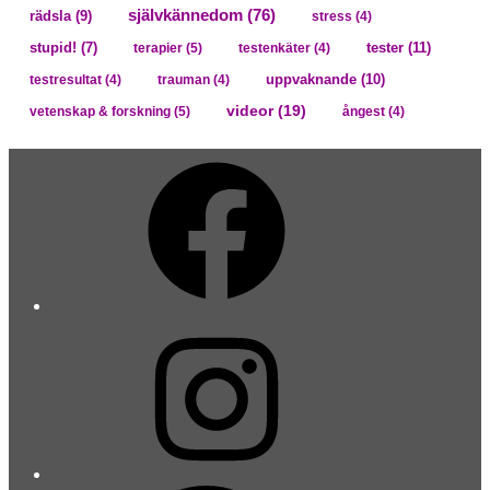
självkännedom
(76)
rädsla
(9)
stress
(4)
tester
(11)
stupid!
(7)
terapier
(5)
testenkäter
(4)
uppvaknande
(10)
testresultat
(4)
trauman
(4)
videor
(19)
vetenskap & forskning
(5)
ångest
(4)
Facebook
Instagram