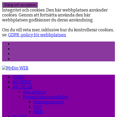
Integritet och cookies: Den här webbplatsen använder
cookies. Genom att fortsätta använda den här
webbplatsen godkänner du deras användning.
Om du vill veta mer, inklusive hur du kontrollerar cookies,
se:
GDPR-policy för webbplatsen
Facebook
Instagram
Threads
YouTube
START
NYHETER
ARTIKLAR
Alla artiklar
Personlighetsmodeller
Enneagrammet
HSP
MBTI
BLOGG