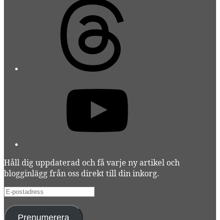
Threads
YouTube
Håll dig uppdaterad och få varje ny artikel och
blogginlägg från oss direkt till din inkorg.
E-
postadress
Prenumerera