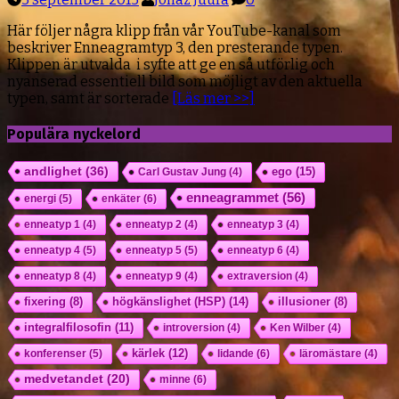
Här följer några klipp från vår YouTube-kanal som
beskriver Enneagramtyp 3, den presterande typen.
Klippen är utvalda i syfte att ge en så utförlig och
nyanserad essentiell bild som möjligt av den aktuella
typen, samt är sorterade
[Läs mer >>]
Populära nyckelord
andlighet
(36)
ego
(15)
Carl Gustav Jung
(4)
enneagrammet
(56)
energi
(5)
enkäter
(6)
enneatyp 1
(4)
enneatyp 2
(4)
enneatyp 3
(4)
enneatyp 4
(5)
enneatyp 5
(5)
enneatyp 6
(4)
enneatyp 8
(4)
enneatyp 9
(4)
extraversion
(4)
högkänslighet (HSP)
(14)
fixering
(8)
illusioner
(8)
integralfilosofin
(11)
introversion
(4)
Ken Wilber
(4)
kärlek
(12)
konferenser
(5)
lidande
(6)
läromästare
(4)
medvetandet
(20)
minne
(6)