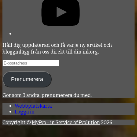
Håll dig uppdaterad och få varje ny artikel och
blogginlägg från oss direkt till din inkorg.
E-
postadress
Prenumerera
Gör som 3 andra, prenumerera du med.
Webbplatskarta
Logga in
Copyright ©
MyEvo - in Service of Evolution
2026