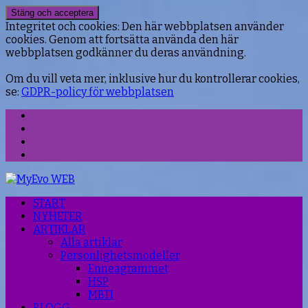
Integritet och cookies: Den här webbplatsen använder
cookies. Genom att fortsätta använda den här
webbplatsen godkänner du deras användning.
Om du vill veta mer, inklusive hur du kontrollerar cookies,
se:
GDPR-policy för webbplatsen
Facebook
Instagram
Threads
YouTube
START
NYHETER
ARTIKLAR
Alla artiklar
Personlighetsmodeller
Enneagrammet
HSP
MBTI
BLOGG