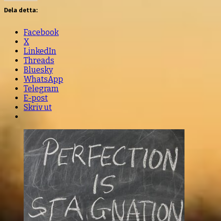
Dela detta:
Facebook
X
LinkedIn
Threads
Bluesky
WhatsApp
Telegram
E-post
Skriv ut