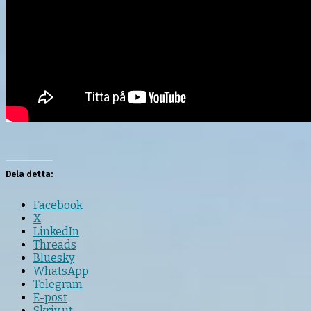
Dela detta:
Facebook
X
LinkedIn
Threads
Bluesky
WhatsApp
Telegram
E-post
Skriv ut