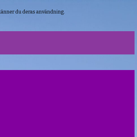
känner du deras användning.