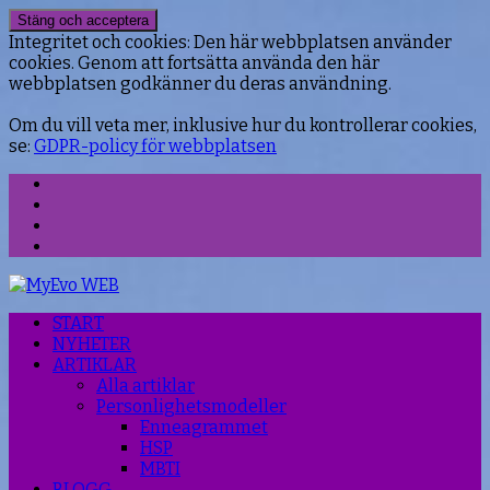
Integritet och cookies: Den här webbplatsen använder
cookies. Genom att fortsätta använda den här
webbplatsen godkänner du deras användning.
Om du vill veta mer, inklusive hur du kontrollerar cookies,
se:
GDPR-policy för webbplatsen
Facebook
Instagram
Threads
YouTube
START
NYHETER
ARTIKLAR
Alla artiklar
Personlighetsmodeller
Enneagrammet
HSP
MBTI
BLOGG