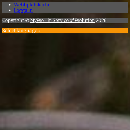
Webbplatskarta
Logga in
Copyright ©
MyEvo - in Service of Evolution
2026
Select language »