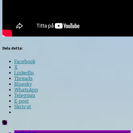
Dela detta:
Facebook
X
LinkedIn
Threads
Bluesky
WhatsApp
Telegram
E-post
Skriv ut