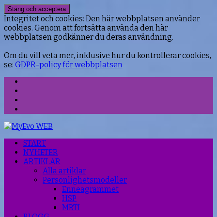
Integritet och cookies: Den här webbplatsen använder
cookies. Genom att fortsätta använda den här
webbplatsen godkänner du deras användning.
Om du vill veta mer, inklusive hur du kontrollerar cookies,
se:
GDPR-policy för webbplatsen
Facebook
Instagram
Threads
YouTube
START
NYHETER
ARTIKLAR
Alla artiklar
Personlighetsmodeller
Enneagrammet
HSP
MBTI
BLOGG