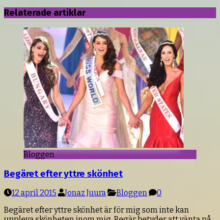
Relaterade artiklar
Bloggen
Begäret efter yttre skönhet
12 april 2015
Jonaz Juura
Bloggen
0
Begäret efter yttre skönhet är för mig som inte kan
uppleva skönheten inom mig. Begär betyder att vänta på