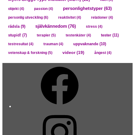
personlighetstyper
(63)
objekt
(4)
passion
(4)
personlig utveckling
(6)
reaktivitet
(4)
relationer
(4)
självkännedom
(76)
rädsla
(9)
stress
(4)
tester
(11)
stupid!
(7)
terapier
(5)
testenkäter
(4)
uppvaknande
(10)
testresultat
(4)
trauman
(4)
videor
(19)
vetenskap & forskning
(5)
ångest
(4)
Facebook
Instagram