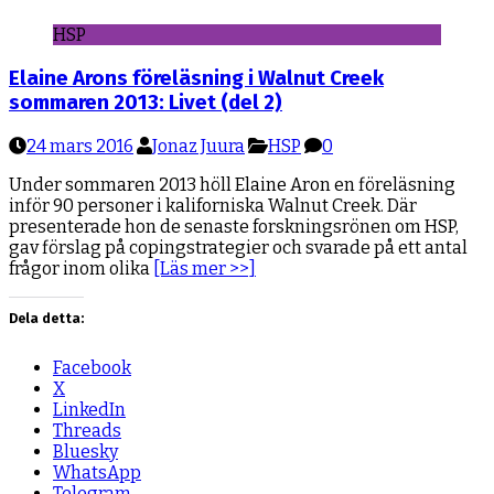
HSP
Elaine Arons föreläsning i Walnut Creek
sommaren 2013: Livet (del 2)
24 mars 2016
Jonaz Juura
HSP
0
Under sommaren 2013 höll Elaine Aron en föreläsning
inför 90 personer i kaliforniska Walnut Creek. Där
presenterade hon de senaste forskningsrönen om HSP,
gav förslag på copingstrategier och svarade på ett antal
frågor inom olika
[Läs mer >>]
Dela detta:
Facebook
X
LinkedIn
Threads
Bluesky
WhatsApp
Telegram