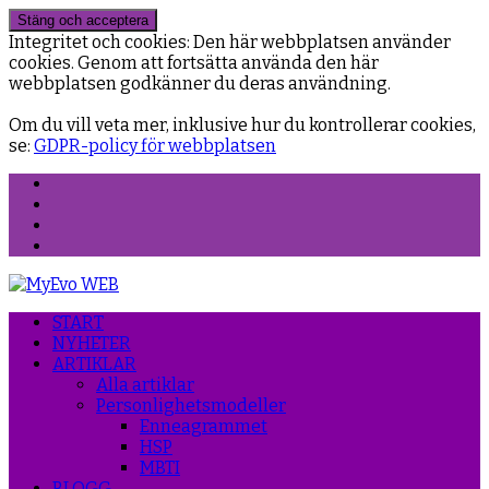
Integritet och cookies: Den här webbplatsen använder
cookies. Genom att fortsätta använda den här
webbplatsen godkänner du deras användning.
Om du vill veta mer, inklusive hur du kontrollerar cookies,
se:
GDPR-policy för webbplatsen
Facebook
Instagram
Threads
YouTube
START
NYHETER
ARTIKLAR
Alla artiklar
Personlighetsmodeller
Enneagrammet
HSP
MBTI
BLOGG