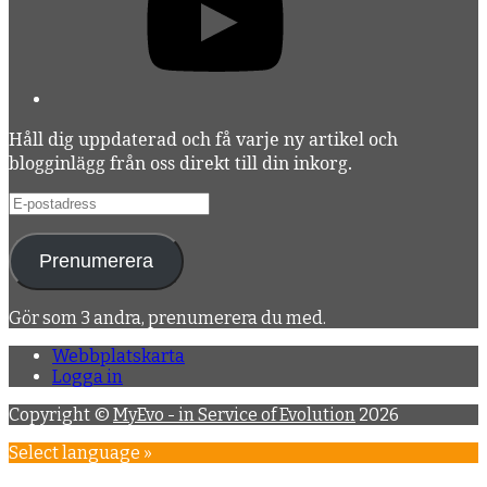
Håll dig uppdaterad och få varje ny artikel och
blogginlägg från oss direkt till din inkorg.
E-
postadress
Prenumerera
Gör som 3 andra, prenumerera du med.
Webbplatskarta
Logga in
Copyright ©
MyEvo - in Service of Evolution
2026
Select language »