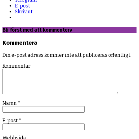
E-post
Skriv ut
Bli först med att kommentera
Kommentera
Din e-post adress kommer inte att publiceras offentligt.
Kommentar
Namn
*
E-post
*
Webbsida