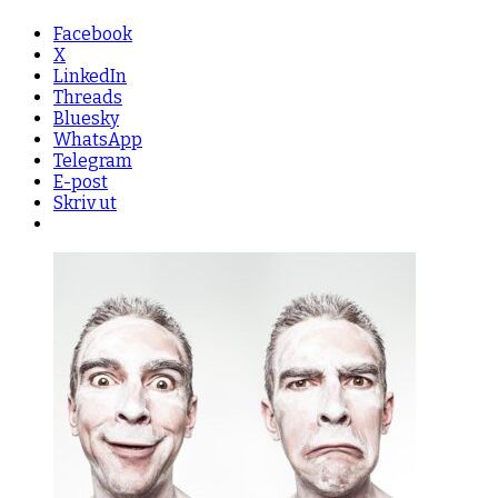
Facebook
X
LinkedIn
Threads
Bluesky
WhatsApp
Telegram
E-post
Skriv ut