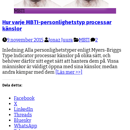
MBTI
Hur varje MBTI-personlighetstyp processar
känslor
9 november 2015
Jonaz Juura
MBTI
2
Inledning Alla personlighetstyper enligt Myers-Briggs
Type Indicator processar känslor på olika sätt, och
behöver därför sitt eget sätt att hantera dem på. Vissa
människor är väldigt öppna med sina känslor, medan
andra kämpar med dem
[Läs mer >>]
Dela detta:
Facebook
X
LinkedIn
Threads
Bluesky
WhatsApp