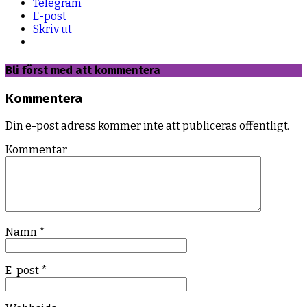
Telegram
E-post
Skriv ut
Bli först med att kommentera
Kommentera
Din e-post adress kommer inte att publiceras offentligt.
Kommentar
Namn
*
E-post
*